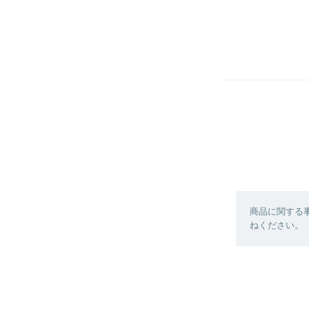
商品に関する
ねください。